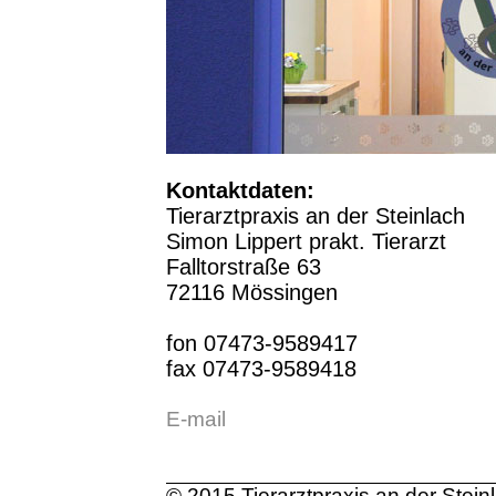
Kontaktdaten:
Tierarztpraxis an der Steinlach
Simon Lippert prakt. Tierarzt
Falltorstraße 63
72116 Mössingen
fon 07473-9589417
fax 07473-9589418
E-mail
© 2015 Tierarztpraxis an der Steinl